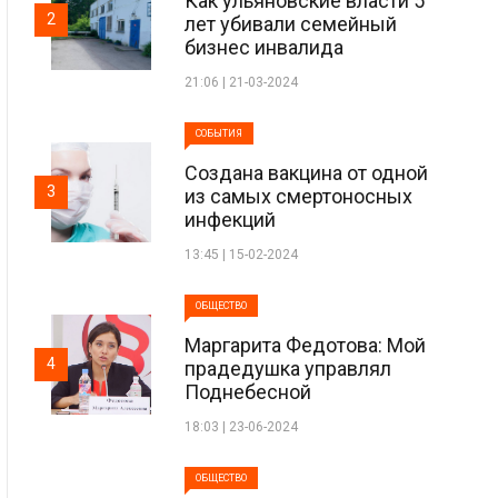
Как ульяновские власти 5
2
лет убивали семейный
бизнес инвалида
21:06 | 21-03-2024
СОБЫТИЯ
Создана вакцина от одной
3
из самых смертоносных
инфекций
13:45 | 15-02-2024
ОБЩЕСТВО
Маргарита Федотова: Мой
4
прадедушка управлял
Поднебесной
18:03 | 23-06-2024
ОБЩЕСТВО