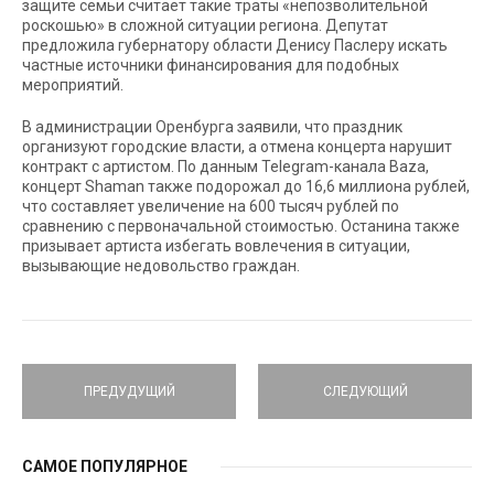
защите семьи считает такие траты «непозволительной
роскошью» в сложной ситуации региона. Депутат
предложила губернатору области Денису Паслеру искать
частные источники финансирования для подобных
мероприятий.
В администрации Оренбурга заявили, что праздник
организуют городские власти, а отмена концерта нарушит
контракт с артистом. По данным Telegram-канала Baza,
концерт Shaman также подорожал до 16,6 миллиона рублей,
что составляет увеличение на 600 тысяч рублей по
сравнению с первоначальной стоимостью. Останина также
призывает артиста избегать вовлечения в ситуации,
вызывающие недовольство граждан.
ПРЕДУДУЩИЙ
СЛЕДУЮЩИЙ
САМОЕ ПОПУЛЯРНОЕ