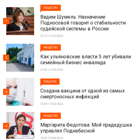
ОБЩЕСТВО
Вадим Шумель: Назначение
1
Подносовой говорит о стабильности
судейской системы в России
23:15 | 15-05-2024
ОБЩЕСТВО
Как ульяновские власти 5 лет убивали
2
семейный бизнес инвалида
21:06 | 21-03-2024
СОБЫТИЯ
Создана вакцина от одной из самых
3
смертоносных инфекций
13:45 | 15-02-2024
ОБЩЕСТВО
Маргарита Федотова: Мой прадедушка
4
управлял Поднебесной
18:03 | 23-06-2024