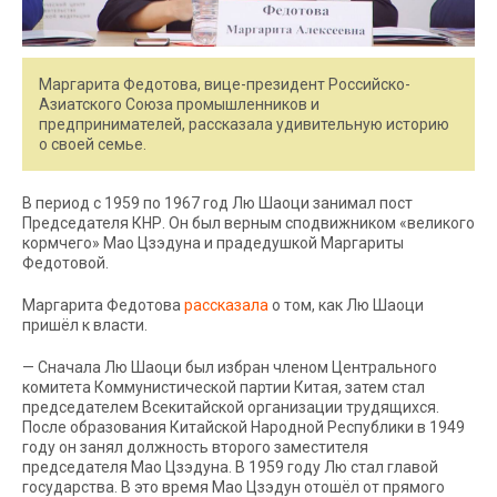
Маргарита Федотова, вице-президент Российско-
Азиатского Союза промышленников и
предпринимателей, рассказала удивительную историю
о своей семье.
В период с 1959 по 1967 год Лю Шаоци занимал пост
Председателя КНР. Он был верным сподвижником «великого
кормчего» Мао Цзэдуна и прадедушкой Маргариты
Федотовой.
Маргарита Федотова
рассказала
о том, как Лю Шаоци
пришёл к власти.
— Сначала Лю Шаоци был избран членом Центрального
комитета Коммунистической партии Китая, затем стал
председателем Всекитайской организации трудящихся.
После образования Китайской Народной Республики в 1949
году он занял должность второго заместителя
председателя Мао Цзэдуна. В 1959 году Лю стал главой
государства. В это время Мао Цзэдун отошёл от прямого