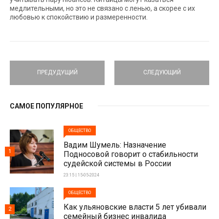
медлительными, но это не связано с ленью, а скорее с их
любовью к спокойствию и размеренности.
ПРЕДУДУЩИЙ
СЛЕДУЮЩИЙ
САМОЕ ПОПУЛЯРНОЕ
ОБЩЕСТВО
Вадим Шумель: Назначение
1
Подносовой говорит о стабильности
судейской системы в России
23:15 | 15-05-2024
ОБЩЕСТВО
Как ульяновские власти 5 лет убивали
2
семейный бизнес инвалида