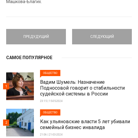
Машкова-Благих.
ПРЕДУДУЩИЙ
СЛЕДУЮЩИЙ
САМОЕ ПОПУЛЯРНОЕ
ОБЩЕСТВО
Вадим Шумель: Назначение
1
Подносовой говорит о стабильности
судейской системы в России
23:15 | 15-05-2024
ОБЩЕСТВО
Как ульяновские власти 5 лет убивали
2
семейный бизнес инвалида
21:06 | 21-03-2024