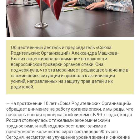
Общественный деятель и председатель «Союза
Родительских Организаций» Александра Машкова-
Благих акцентировала внимание на важности
всероссийской проверки органов опеки. Она
подчеркнула, что эта мера имеет решающее значение в
сложившейся ситуации и призвала к активизации
усилий, направленных на защиту прав детей и их
родителей.
— На протяжении 10 лет «Союз Родительских Организаций»
обращает внимание на работу органов опеки, и мы рады, что
началась полная проверка этой системы. В 90-х годах, когда
Россия столкнулась с тяжелыми экономическими
трудностями, и наблюдался рост алкоголизма и
преступности, количество сирот составляло 90 тысяч.
Сегодня, несмотря на улучшение уровня жизни и снижение