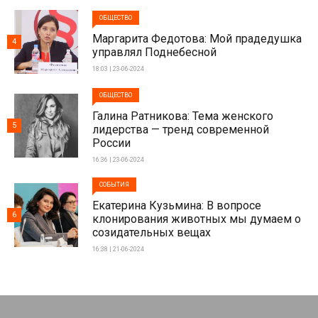
ОБЩЕСТВО
Маргарита Федотова: Мой прадедушка
4
управлял Поднебесной
18:03 | 23-06-2024
ОБЩЕСТВО
Галина Ратникова: Тема женского
5
лидерства — тренд современной
России
16:36 | 23-06-2024
СОБЫТИЯ
Екатерина Кузьмина: В вопросе
6
клонирования животных мы думаем о
созидательных вещах
16:38 | 21-06-2024