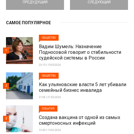
ПРЕДУДУЩИЙ
СЛЕДУЮЩИЙ
САМОЕ ПОПУЛЯРНОЕ
ОБЩЕСТВО
Вадим Шумель: Назначение
1
Подносовой говорит о стабильности
судейской системы в России
23:15 | 15-05-2024
ОБЩЕСТВО
Как ульяновские власти 5 лет убивали
2
семейный бизнес инвалида
21:06 | 21-03-2024
СОБЫТИЯ
Создана вакцина от одной из самых
3
смертоносных инфекций
13:45 | 15-02-2024