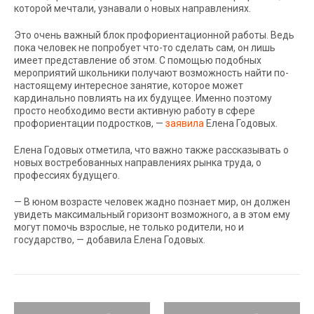
которой мечтали, узнавали о новых направлениях.
Это очень важный блок профориентационной работы. Ведь
пока человек не попробует что-то сделать сам, он лишь
имеет представление об этом. С помощью подобных
мероприятий школьники получают возможность найти по-
настоящему интересное занятие, которое может
кардинально повлиять на их будущее. Именно поэтому
просто необходимо вести активную работу в сфере
профориентации подростков, —
заявила
Елена Годовых.
Елена Годовых отметила, что важно также рассказывать о
новых востребованных направлениях рынка труда, о
профессиях будущего.
— В юном возрасте человек жадно познает мир, он должен
увидеть максимальный горизонт возможного, а в этом ему
могут помочь взрослые, не только родители, но и
государство, — добавила Елена Годовых.