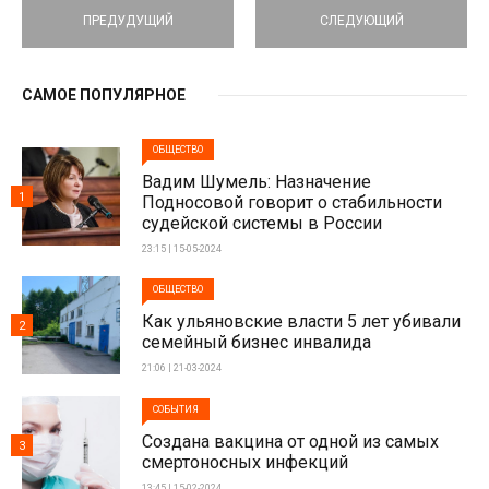
ПРЕДУДУЩИЙ
СЛЕДУЮЩИЙ
САМОЕ ПОПУЛЯРНОЕ
ОБЩЕСТВО
Вадим Шумель: Назначение
1
Подносовой говорит о стабильности
судейской системы в России
23:15 | 15-05-2024
ОБЩЕСТВО
Как ульяновские власти 5 лет убивали
2
семейный бизнес инвалида
21:06 | 21-03-2024
СОБЫТИЯ
Создана вакцина от одной из самых
3
смертоносных инфекций
13:45 | 15-02-2024