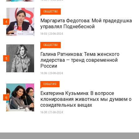
ОБЩЕСТВО
Маргарита Федотова: Мой прадедушка
4
управлял Поднебесной
18:03 | 23-06-2024
ОБЩЕСТВО
Галина Ратникова: Тема женского
5
лидерства — тренд современной
России
16:36 | 23-06-2024
СОБЫТИЯ
Екатерина Кузьмина: В вопросе
6
клонирования животных мы думаем о
созидательных вещах
16:38 | 21-06-2024