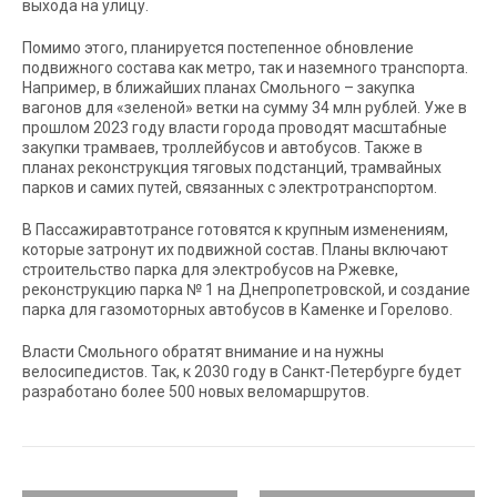
выхода на улицу.
Помимо этого, планируется постепенное обновление
подвижного состава как метро, так и наземного транспорта.
Например, в ближайших планах Смольного – закупка
вагонов для «зеленой» ветки на сумму 34 млн рублей. Уже в
прошлом 2023 году власти города проводят масштабные
закупки трамваев, троллейбусов и автобусов. Также в
планах реконструкция тяговых подстанций, трамвайных
парков и самих путей, связанных с электротранспортом.
В Пассажиравтотрансе готовятся к крупным изменениям,
которые затронут их подвижной состав. Планы включают
строительство парка для электробусов на Ржевке,
реконструкцию парка № 1 на Днепропетровской, и создание
парка для газомоторных автобусов в Каменке и Горелово.
Власти Смольного обратят внимание и на нужны
велосипедистов. Так, к 2030 году в Санкт-Петербурге будет
разработано более 500 новых веломаршрутов.