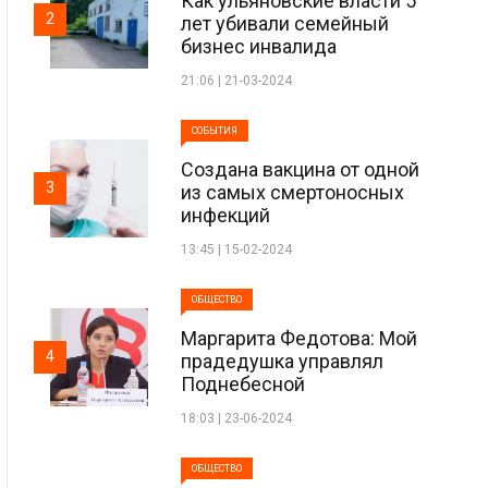
Как ульяновские власти 5
2
лет убивали семейный
бизнес инвалида
21:06 | 21-03-2024
СОБЫТИЯ
Создана вакцина от одной
3
из самых смертоносных
инфекций
13:45 | 15-02-2024
ОБЩЕСТВО
Маргарита Федотова: Мой
4
прадедушка управлял
Поднебесной
18:03 | 23-06-2024
ОБЩЕСТВО