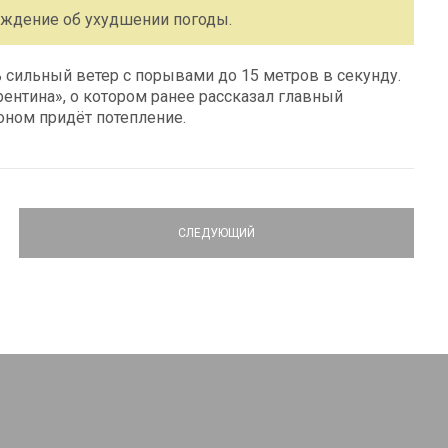
еждение об ухудшении погоды.
ть сильный ветер с порывами до 15 метров в секунду.
рентина», о котором ранее рассказал главный
лоном придёт потепление.
СЛЕДУЮЩИЙ