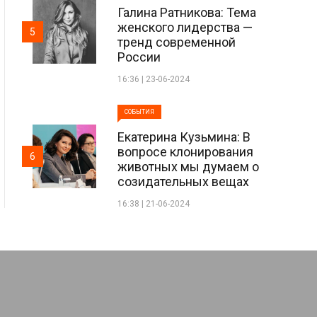
Галина Ратникова: Тема
женского лидерства —
5
тренд современной
России
16:36 | 23-06-2024
СОБЫТИЯ
Екатерина Кузьмина: В
вопросе клонирования
6
животных мы думаем о
созидательных вещах
16:38 | 21-06-2024