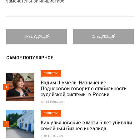
замечательной инициативе.
ПРЕДУДУЩИЙ
СЛЕДУЮЩИЙ
САМОЕ ПОПУЛЯРНОЕ
ОБЩЕСТВО
Вадим Шумель: Назначение
1
Подносовой говорит о стабильности
судейской системы в России
23:15 | 15-05-2024
ОБЩЕСТВО
Как ульяновские власти 5 лет убивали
2
семейный бизнес инвалида
21:06 | 21-03-2024