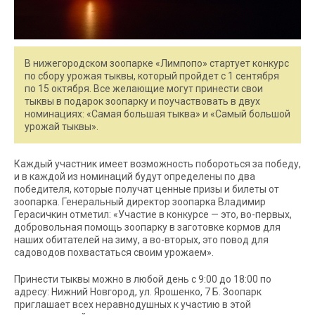
В нижегородском зоопарке «Лимпопо» стартует конкурс
по сбору урожая тыквы, который пройдет с 1 сентября
по 15 октября. Все желающие могут принести свои
тыквы в подарок зоопарку и поучаствовать в двух
номинациях: «Самая большая тыква» и «Самый большой
урожай тыквы».
Каждый участник имеет возможность побороться за победу,
и в каждой из номинаций будут определены по два
победителя, которые получат ценные призы и билеты от
зоопарка. Генеральный директор зоопарка Владимир
Герасичкин отметил: «Участие в конкурсе — это, во-первых,
добровольная помощь зоопарку в заготовке кормов для
наших обитателей на зиму, а во-вторых, это повод для
садоводов похвастаться своим урожаем».
Принести тыквы можно в любой день с 9:00 до 18:00 по
адресу: Нижний Новгород, ул. Ярошенко, 7 Б. Зоопарк
приглашает всех неравнодушных к участию в этой