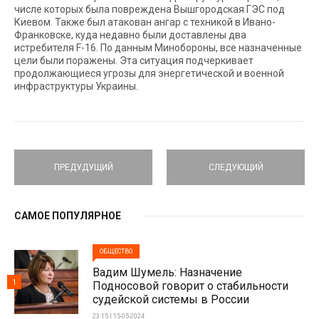
числе которых была повреждена Вышгородская ГЭС под
Киевом. Также был атакован ангар с техникой в Ивано-
Франковске, куда недавно были доставлены два
истребителя F-16. По данным Минобороны, все назначенные
цели были поражены. Эта ситуация подчеркивает
продолжающиеся угрозы для энергетической и военной
инфраструктуры Украины.
ПРЕДУДУЩИЙ
СЛЕДУЮЩИЙ
САМОЕ ПОПУЛЯРНОЕ
ОБЩЕСТВО
Вадим Шумель: Назначение
1
Подносовой говорит о стабильности
судейской системы в России
23:15 | 15-05-2024