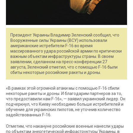
Президент Украины Владимир Зеленский сообщил, что
Вооруженные силы Украины (ВСУ) использовали
американские истребители F-16 во время
массированного удара российской армии по критически
важным объектам инфраструктуры страны. В своем
заявлении, сделанном на пресс-конференции 27
августа, Зеленский отметил, что с помощью F-16 были
сбиты некоторые российские ракеты и дроны.
«В рамках этой огромной атаки мы с помощью F-16 сбили
некоторые ракеты и дроны. И благодарим партнеров за то,
что предоставили нам F-16», — заявил украинский лидер. Он
подчеркнул, что Киеву необходимо больше истребителей и
обучение для украинских пилотов, не уточнив количество
задействованных F-16.
Отметим, что накануне российские военные нанесли удары
по объектам энергетической инфраструктуры Украины, в