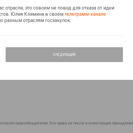
 отрасли, это совсем не повод для отказа от идеи
ктов. Юлия Климина в своем
телеграмм-канале
о разным отраслям госзакупок.
СЛЕДУЮЩИЙ
огласия правообладателей. Все права на тексты и иллюстрации принадлежат