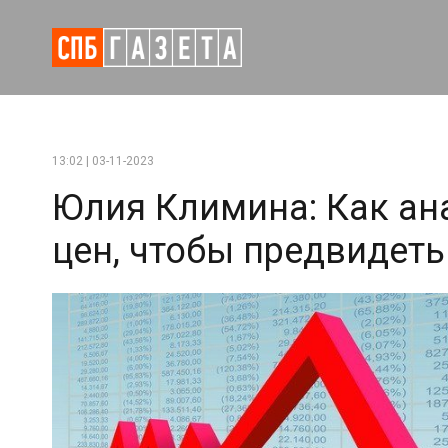
13:02 | 03-11-2023
Юлия Климина: Как ан
цен, чтобы предвидет