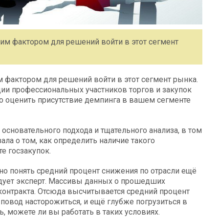
им фактором для решений войти в этот сегмент
 фактором для решений войти в этот сегмент рынка.
ции профессиональных участников торгов и закупок
о оценить присутствие демпинга в вашем сегменте
основательного подхода и тщательного анализа, в том
ала о том, как определить наличие такого
е госзакупок.
но понять средний процент снижения по отрасли ещё
ендует эксперт. Массивы данных о прошедших
контракта. Отсюда высчитывается средний процент
о повод насторожиться, и ещё глубже погрузиться в
, можете ли вы работать в таких условиях.