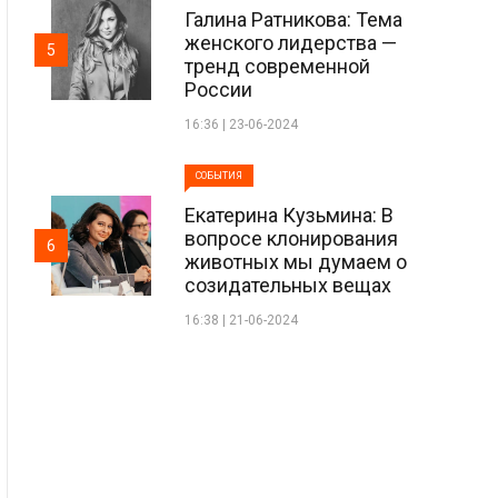
Галина Ратникова: Тема
женского лидерства —
5
тренд современной
России
16:36 | 23-06-2024
СОБЫТИЯ
Екатерина Кузьмина: В
вопросе клонирования
6
животных мы думаем о
созидательных вещах
16:38 | 21-06-2024