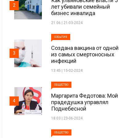
Как ульяновские власти 5
2
лет убивали семейный
бизнес инвалида
21:06 | 21-03-2024
СОБЫТИЯ
Создана вакцина от одной
3
из самых смертоносных
инфекций
13:45 | 15-02-2024
ОБЩЕСТВО
Маргарита Федотова: Мой
4
прадедушка управлял
Поднебесной
18:03 | 23-06-2024
ОБЩЕСТВО