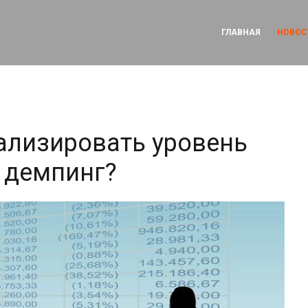
ГЛАВНАЯ
НОВОС
ализировать уровень
ь демпинг?