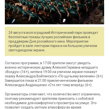
24 августа волгоградский Исторический парк проведет
бесплатные показы лучших российских фильмов в
преддверии Дня российского кино. Мероприятие
пройдет в зале-лектории парка и на большом уличном
светодиодном экране.
Согласно программе, в 17:00 зрители смогут увидеть
военно-историческую драму Алексея Германа-младшего
«Воздух» (16+), затем в 19:00 на уличном экране покажут
сказку Александра Войтинского «По щучьему велению» (6+).
Завершится показ в 21:00 приключенческим фильмом
Александра Андрющенко «Сто лет тому вперёд» (6+).
Организаторы отмечают, что количество мест ограничено,
поэтому рекомендуют зрителям приносить с собой всё
необходимое для комфортного просмотра на улице. Это
позволит создать уютную атмосферу во время