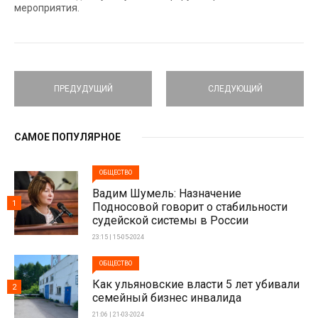
мероприятия.
ПРЕДУДУЩИЙ
СЛЕДУЮЩИЙ
САМОЕ ПОПУЛЯРНОЕ
ОБЩЕСТВО
Вадим Шумель: Назначение
1
Подносовой говорит о стабильности
судейской системы в России
23:15 | 15-05-2024
ОБЩЕСТВО
Как ульяновские власти 5 лет убивали
2
семейный бизнес инвалида
21:06 | 21-03-2024