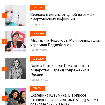
СОБЫТИЯ
Создана вакцина от одной из самых
3
смертоносных инфекций
13:45 | 15-02-2024
ОБЩЕСТВО
Маргарита Федотова: Мой прадедушка
4
управлял Поднебесной
18:03 | 23-06-2024
ОБЩЕСТВО
Галина Ратникова: Тема женского
5
лидерства — тренд современной
России
16:36 | 23-06-2024
СОБЫТИЯ
Екатерина Кузьмина: В вопросе
6
клонирования животных мы думаем о
созидательных вещах