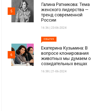
Галина Ратникова: Тема
женского лидерства —
5
тренд современной
России
16:36 | 23-06-2024
СОБЫТИЯ
Екатерина Кузьмина: В
вопросе клонирования
6
животных мы думаем о
созидательных вещах
16:38 | 21-06-2024