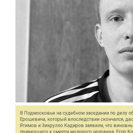
В Подмосковье на судебном заседании по делу об
Ерошевича, который впоследствии скончался, д
Ятимов и Зикрулло Кадиров заявили, что виновн
приведшего к смерти молодого человека. Егор Ко