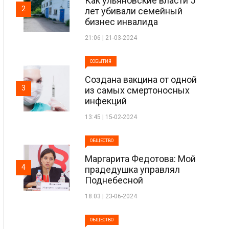
Как ульяновские власти 5
2
лет убивали семейный
бизнес инвалида
21:06 | 21-03-2024
СОБЫТИЯ
Создана вакцина от одной
3
из самых смертоносных
инфекций
13:45 | 15-02-2024
ОБЩЕСТВО
Маргарита Федотова: Мой
4
прадедушка управлял
Поднебесной
18:03 | 23-06-2024
ОБЩЕСТВО