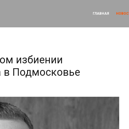
ГЛАВНАЯ
НОВОС
ном избиении
а в Подмосковье