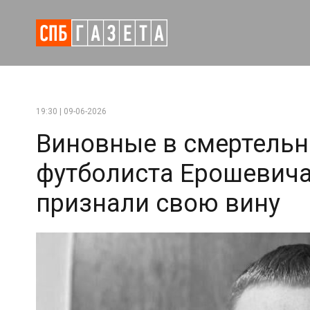
19:30 | 09-06-2026
Виновные в смертель
футболиста Ерошевич
признали свою вину