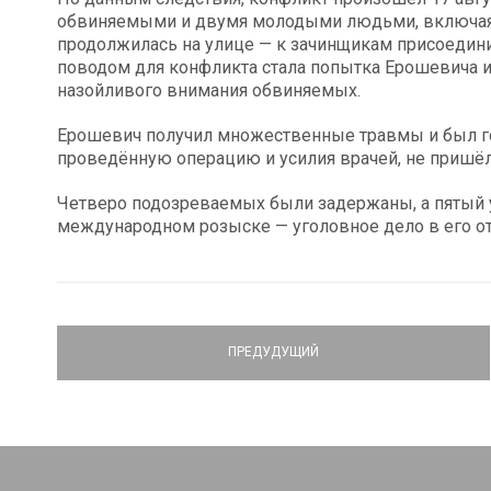
обвиняемыми и двумя молодыми людьми, включая Е
продолжилась на улице — к зачинщикам присоедини
поводом для конфликта стала попытка Ерошевича и
назойливого внимания обвиняемых.
Ерошевич получил множественные травмы и был гос
проведённую операцию и усилия врачей, не пришёл 
Четверо подозреваемых были задержаны, а пятый у
международном розыске — уголовное дело в его о
ПРЕДУДУЩИЙ