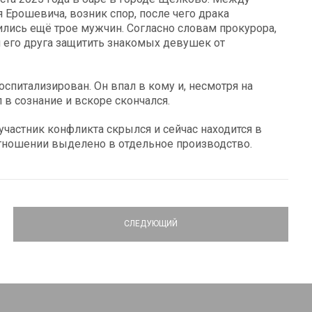
рошевича, возник спор, после чего драка
лись ещё трое мужчин. Согласно словам прокурора,
 его друга защитить знакомых девушек от
питализирован. Он впал в кому и, несмотря на
в сознание и вскоре скончался.
частник конфликта скрылся и сейчас находится в
тношении выделено в отдельное производство.
СЛЕДУЮЩИЙ