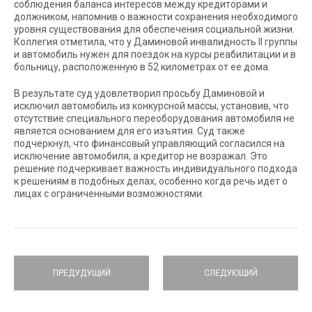
соблюдения баланса интересов между кредиторами и
должником, напомнив о важности сохранения необходимого
уровня существования для обеспечения социальной жизни.
Коллегия отметила, что у Даминовой инвалидность II группы
и автомобиль нужен для поездок на курсы реабилитации и в
больницу, расположенную в 52 километрах от ее дома.
В результате суд удовлетворил просьбу Даминовой и
исключил автомобиль из конкурсной массы, установив, что
отсутствие специального переоборудования автомобиля не
является основанием для его изъятия. Суд также
подчеркнул, что финансовый управляющий согласился на
исключение автомобиля, а кредитор не возражал. Это
решение подчеркивает важность индивидуального подхода
к решениям в подобных делах, особенно когда речь идет о
лицах с ограниченными возможностями.
ПРЕДУДУЩИЙ
СЛЕДУЮЩИЙ