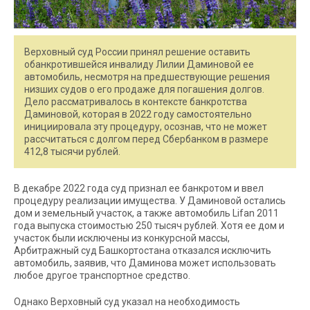
Верховный суд России принял решение оставить
обанкротившейся инвалиду Лилии Даминовой ее
автомобиль, несмотря на предшествующие решения
низших судов о его продаже для погашения долгов.
Дело рассматривалось в контексте банкротства
Даминовой, которая в 2022 году самостоятельно
инициировала эту процедуру, осознав, что не может
рассчитаться с долгом перед Сбербанком в размере
412,8 тысячи рублей.
В декабре 2022 года суд признал ее банкротом и ввел
процедуру реализации имущества. У Даминовой остались
дом и земельный участок, а также автомобиль Lifan 2011
года выпуска стоимостью 250 тысяч рублей. Хотя ее дом и
участок были исключены из конкурсной массы,
Арбитражный суд Башкортостана отказался исключить
автомобиль, заявив, что Даминова может использовать
любое другое транспортное средство.
Однако Верховный суд указал на необходимость