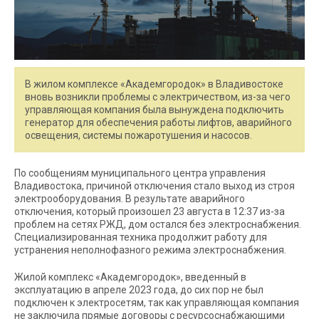
В жилом комплексе «Академгородок» в Владивостоке
вновь возникли проблемы с электричеством, из-за чего
управляющая компания была вынуждена подключить
генератор для обеспечения работы лифтов, аварийного
освещения, системы пожаротушения и насосов.
По сообщениям муниципального центра управления
Владивостока, причиной отключения стало выход из строя
электрооборудования. В результате аварийного
отключения, который произошел 23 августа в 12:37 из-за
проблем на сетях РЖД, дом остался без электроснабжения.
Специализированная техника продолжит работу для
устранения неполнофазного режима электроснабжения.
Жилой комплекс «Академгородок», введенный в
эксплуатацию в апреле 2023 года, до сих пор не был
подключен к электросетям, так как управляющая компания
не заключила прямые договоры с ресурсоснабжающими