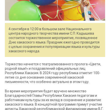
4 сентября в 12:00 в большом зале Национального
центра народного творчества имени С.П. Кадышева
состоится торжественное мероприятие, посвященное
Дню хакасского языка. Праздник ежегодно проводится
с целью сохранения и популяризации языка и культуры
хакасского народа.
Торжество начнется с театрализованного пролога «Цвети,
родной язык!» и поздравлений официальных лиц
Республики Хакасия. В 2024 году республика отметит 100-
летие со дня основания современной хакасской
письменности, что особенно актуально в этом году.
Во время мероприятия будет вручено множество
Благодарностей Главы Республики Хакасия педагогам и
работникам культуры за их вклад в сохранение и развитие
хакасского языка. В концертной программе примут участие
артисты Хакасской республиканской филармонии имени В.Г.