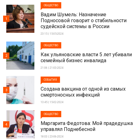
ОБЩЕСТВО
Вадим Шумель: Назначение
1
Подносовой говорит о стабильности
судейской системы в России
23:15 | 15-05-2024
ОБЩЕСТВО
Как ульяновские власти 5 лет убивали
2
семейный бизнес инвалида
21:06 | 21-03-2024
СОБЫТИЯ
Создана вакцина от одной из самых
3
смертоносных инфекций
13:45 | 15-02-2024
ОБЩЕСТВО
Маргарита Федотова: Мой прадедушка
4
управлял Поднебесной
18:03 | 23-06-2024