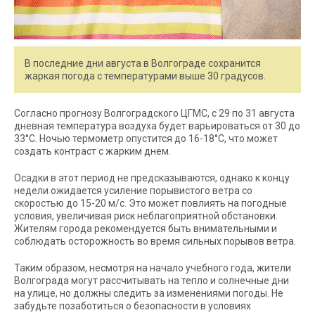
В последние дни августа в Волгограде сохранится
жаркая погода с температурами выше 30 градусов.
Согласно прогнозу Волгоградского ЦГМС, с 29 по 31 августа
дневная температура воздуха будет варьироваться от 30 до
33°C. Ночью термометр опустится до 16-18°C, что может
создать контраст с жарким днем.
Осадки в этот период не предсказываются, однако к концу
недели ожидается усиление порывистого ветра со
скоростью до 15-20 м/с. Это может повлиять на погодные
условия, увеличивая риск неблагоприятной обстановки.
Жителям города рекомендуется быть внимательными и
соблюдать осторожность во время сильных порывов ветра.
Таким образом, несмотря на начало учебного года, жители
Волгограда могут рассчитывать на тепло и солнечные дни
на улице, но должны следить за изменениями погоды. Не
забудьте позаботиться о безопасности в условиях