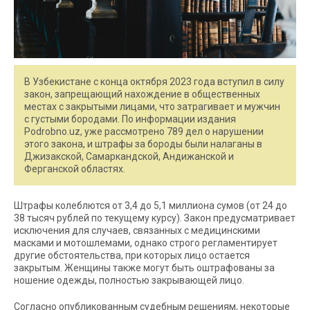
В Узбекистане с конца октября 2023 года вступил в силу
закон, запрещающий нахождение в общественных
местах с закрытыми лицами, что затрагивает и мужчин
с густыми бородами. По информации издания
Podrobno.uz, уже рассмотрено 789 дел о нарушении
этого закона, и штрафы за бороды были налаганы в
Джизакской, Самаркандской, Андижанской и
Ферганской областях.
Штрафы колеблются от 3,4 до 5,1 миллиона сумов (от 24 до
38 тысяч рублей по текущему курсу). Закон предусматривает
исключения для случаев, связанных с медицинскими
масками и мотошлемами, однако строго регламентирует
другие обстоятельства, при которых лицо остается
закрытым. Женщины также могут быть оштрафованы за
ношение одежды, полностью закрывающей лицо.
Согласно опубликованным судебным решениям, некоторые