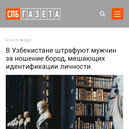
01:55 | 27-08-2024
В Узбекистане штрафуют мужчин
за ношение бород, мешающих
идентификации личности