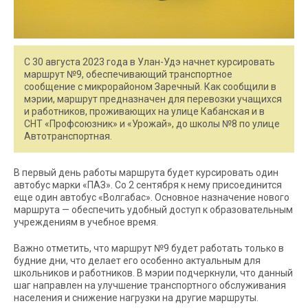
С 30 августа 2023 года в Улан-Удэ начнет курсировать
маршрут №9, обеспечивающий транспортное
сообщение с микрорайоном Заречный. Как сообщили в
мэрии, маршрут предназначен для перевозки учащихся
и работников, проживающих на улице Кабанская и в
СНТ «Профсоюзник» и «Урожай», до школы №8 по улице
Автотранспортная.
В первый день работы маршрута будет курсировать один
автобус марки «ПАЗ». Со 2 сентября к нему присоединится
еще один автобус «Волгабас». Основное назначение нового
маршрута — обеспечить удобный доступ к образовательным
учреждениям в учебное время.
Важно отметить, что маршрут №9 будет работать только в
будние дни, что делает его особенно актуальным для
школьников и работников. В мэрии подчеркнули, что данный
шаг направлен на улучшение транспортного обслуживания
населения и снижение нагрузки на другие маршруты.