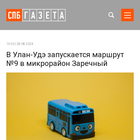
14:50 | 28-08-2024
В Улан-Удэ запускается маршрут
№9 в микрорайон Заречный