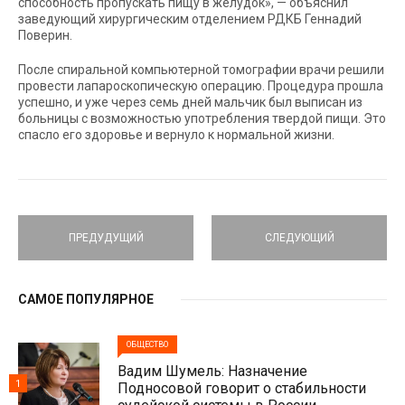
способность пропускать пищу в желудок», — объяснил
заведующий хирургическим отделением РДКБ Геннадий
Поверин.
После спиральной компьютерной томографии врачи решили
провести лапароскопическую операцию. Процедура прошла
успешно, и уже через семь дней мальчик был выписан из
больницы с возможностью употребления твердой пищи. Это
спасло его здоровье и вернуло к нормальной жизни.
ПРЕДУДУЩИЙ
СЛЕДУЮЩИЙ
САМОЕ ПОПУЛЯРНОЕ
ОБЩЕСТВО
Вадим Шумель: Назначение
1
Подносовой говорит о стабильности