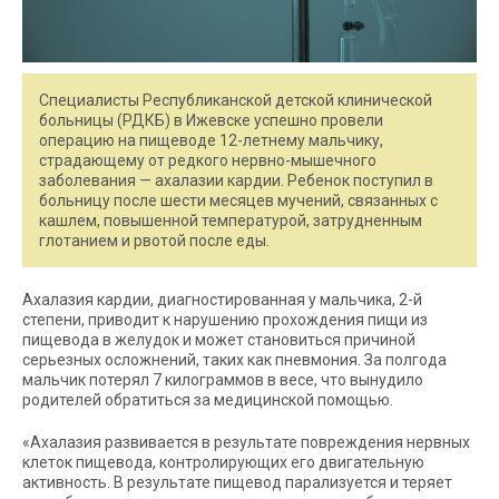
Специалисты Республиканской детской клинической
больницы (РДКБ) в Ижевске успешно провели
операцию на пищеводе 12-летнему мальчику,
страдающему от редкого нервно-мышечного
заболевания — ахалазии кардии. Ребенок поступил в
больницу после шести месяцев мучений, связанных с
кашлем, повышенной температурой, затрудненным
глотанием и рвотой после еды.
Ахалазия кардии, диагностированная у мальчика, 2-й
степени, приводит к нарушению прохождения пищи из
пищевода в желудок и может становиться причиной
серьезных осложнений, таких как пневмония. За полгода
мальчик потерял 7 килограммов в весе, что вынудило
родителей обратиться за медицинской помощью.
«Ахалазия развивается в результате повреждения нервных
клеток пищевода, контролирующих его двигательную
активность. В результате пищевод парализуется и теряет