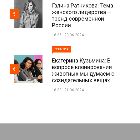
Галина Ратникова: Тема
женского лидерства —
5
тренд современной
России
16:36 | 23-06-2024
СОБЫТИЯ
Екатерина Кузьмина: В
вопросе клонирования
6
животных мы думаем о
созидательных вещах
16:38 | 21-06-2024