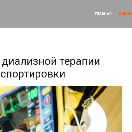
ГЛАВНАЯ
НОВОС
 диализной терапии
нспортировки