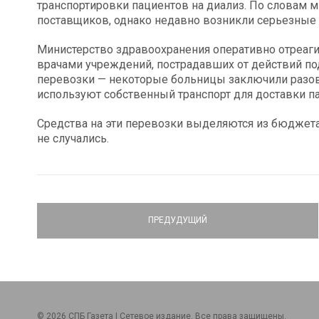
транспортировки пациентов на диализ. По словам м
поставщиков, однако недавно возникли серьезные 
Министерство здравоохранения оперативно отреаги
врачами учреждений, пострадавших от действий по
перевозки — некоторые больницы заключили разов
используют собственный транспорт для доставки п
Средства на эти перевозки выделяются из бюджета
не случались.
ПРЕДУДУЩИЙ
© 2026 СПБ Газета | Сетевое издание. Все права защищены.