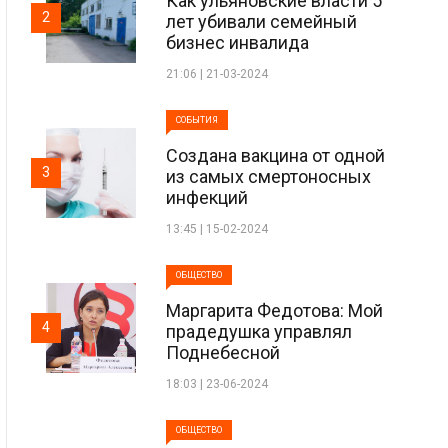
Как ульяновские власти 5
2
лет убивали семейный
бизнес инвалида
21:06 | 21-03-2024
СОБЫТИЯ
Создана вакцина от одной
3
из самых смертоносных
инфекций
13:45 | 15-02-2024
ОБЩЕСТВО
Маргарита Федотова: Мой
4
прадедушка управлял
Поднебесной
18:03 | 23-06-2024
ОБЩЕСТВО