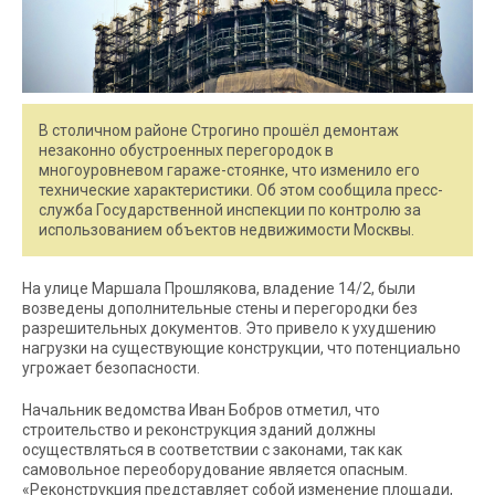
В столичном районе Строгино прошёл демонтаж
незаконно обустроенных перегородок в
многоуровневом гараже-стоянке, что изменило его
технические характеристики. Об этом сообщила пресс-
служба Государственной инспекции по контролю за
использованием объектов недвижимости Москвы.
На улице Маршала Прошлякова, владение 14/2, были
возведены дополнительные стены и перегородки без
разрешительных документов. Это привело к ухудшению
нагрузки на существующие конструкции, что потенциально
угрожает безопасности.
Начальник ведомства Иван Бобров отметил, что
строительство и реконструкция зданий должны
осуществляться в соответствии с законами, так как
самовольное переоборудование является опасным.
«Реконструкция представляет собой изменение площади,