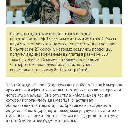
С начала года в рамках пилотного проекта
правительства РФ 45 семьям с детьми из Старой Руссы
вручили сертификаты на улучшение жилищных условий.
В частности, 29 семей, у которых родились первенцы,
получили единовременные выплаты в размере 350
тысяч рублей, а 16 семей, ставших родителями
четвертого и последующих детей, получили
сертификаты на сумму 800 тысяч рублей.
На этой неделе глава Старорусского района Елена Комарова
вручила сертификаты семьям, в которых родились первые и
четвертые малыши. Она отметила: «Маленькая Ксения,
которой исполнилось два месяца, счастливая
обладательница трёх старших братишек и сестрёнок, а
родители, благодаря поддержке, смогут улучшить для всех
жилищные условия. Пусть в семьях всегда радостно звучит
детский смех, и все будут счастливы».