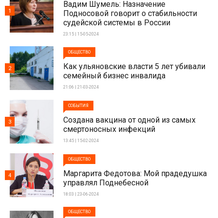
Вадим Шумель: Назначение
1
Подносовой говорит о стабильности
судейской системы в России
23:15 | 15-05-2024
ОБЩЕСТВО
Как ульяновские власти 5 лет убивали
2
семейный бизнес инвалида
21:06 | 21-03-2024
СОБЫТИЯ
Создана вакцина от одной из самых
3
смертоносных инфекций
13:45 | 15-02-2024
ОБЩЕСТВО
Маргарита Федотова: Мой прадедушка
4
управлял Поднебесной
18:03 | 23-06-2024
ОБЩЕСТВО