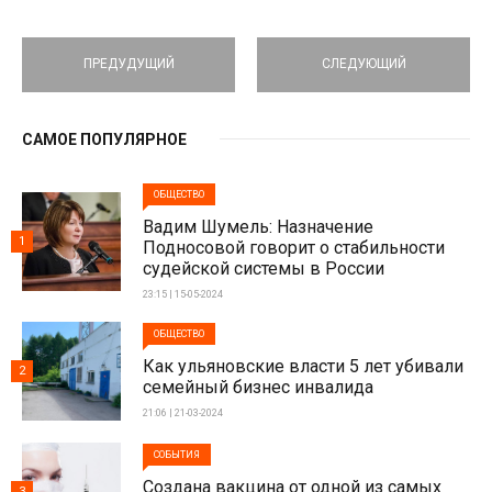
ПРЕДУДУЩИЙ
СЛЕДУЮЩИЙ
САМОЕ ПОПУЛЯРНОЕ
ОБЩЕСТВО
Вадим Шумель: Назначение
1
Подносовой говорит о стабильности
судейской системы в России
23:15 | 15-05-2024
ОБЩЕСТВО
Как ульяновские власти 5 лет убивали
2
семейный бизнес инвалида
21:06 | 21-03-2024
СОБЫТИЯ
Создана вакцина от одной из самых
3