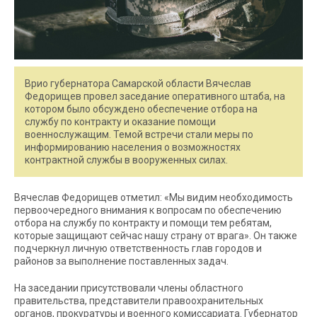
Врио губернатора Самарской области Вячеслав
Федорищев провел заседание оперативного штаба, на
котором было обсуждено обеспечение отбора на
службу по контракту и оказание помощи
военнослужащим. Темой встречи стали меры по
информированию населения о возможностях
контрактной службы в вооруженных силах.
Вячеслав Федорищев отметил: «Мы видим необходимость
первоочередного внимания к вопросам по обеспечению
отбора на службу по контракту и помощи тем ребятам,
которые защищают сейчас нашу страну от врага». Он также
подчеркнул личную ответственность глав городов и
районов за выполнение поставленных задач.
На заседании присутствовали члены областного
правительства, представители правоохранительных
органов, прокуратуры и военного комиссариата. Губернатор