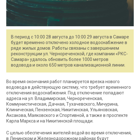
В период с 10:00 28 августа до 10:00 29 августа в Самаре
будет временно отключено холодное водоснабжение в
ряде жилых домов. Работы связаны с завершением
реконструкции ул. Чернореченской, где компании «РКС-
Самара» удалось обновить более 1000 метров
водовода и около 650 метров канализационной линии.
Во время окончания работ планируется врезка нового
водовода в действующую систему, что требует временного
отключения водоснабжения. Под отключение попадают
адреса на ул. Владимирская, Чернореченская,
Коммунистическая, Дачная, Тухачевского, Мичурина,
Клиническая, Пензенская, Никитинская, Ульяновская,
Аксакова, Маяковского и Спортивной, а также в проспекте
Карла Маркса и на Никитинской площади.
С целью обеспечения жителей водой во время отключения,
в Ленинском и Железнодорожном районах будут