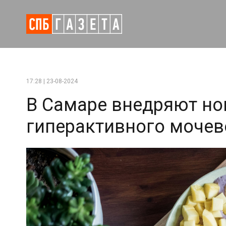
17:28 | 23-08-2024
В Самаре внедряют но
гиперактивного мочев