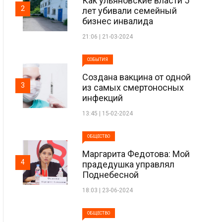
Как ульяновские власти 5
2
лет убивали семейный
бизнес инвалида
21:06 | 21-03-2024
СОБЫТИЯ
Создана вакцина от одной
3
из самых смертоносных
инфекций
13:45 | 15-02-2024
ОБЩЕСТВО
Маргарита Федотова: Мой
4
прадедушка управлял
Поднебесной
18:03 | 23-06-2024
ОБЩЕСТВО