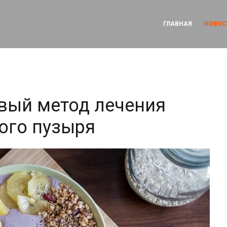
ГЛАВНАЯ
НОВОС
вый метод лечения
ого пузыря