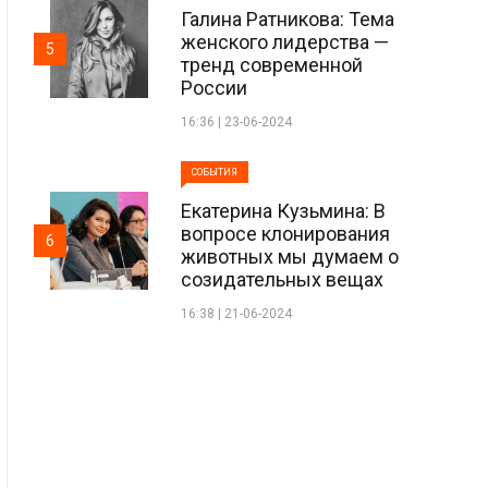
Галина Ратникова: Тема
женского лидерства —
5
тренд современной
России
16:36 | 23-06-2024
СОБЫТИЯ
Екатерина Кузьмина: В
вопросе клонирования
6
животных мы думаем о
созидательных вещах
16:38 | 21-06-2024