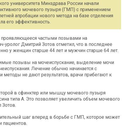
ого университета Минздрава России начали
активного мочевого пузыря (ГМП) с применением
етней апробации нового метода на базе отделения
ила его эффективность.
, проявляющееся частыми позывами на
ч-уролог Дмитрий Зотов отметил, что в последнее
нно у женщин старше 44 лет и мужчин старше 64 лет.
пимые позывы на мочеиспускание, выделение мочи
еиспускания. Лечение обычно начинается с
и методы не дают результатов, врачи прибегают к
торой в сфинктер или мышцу мочевого пузыря
сина типа А. Это позволяет увеличить объем мочевого
 Зотов.
чительный шаг вперед в борьбе с ГМП, которое может
и пациентов.