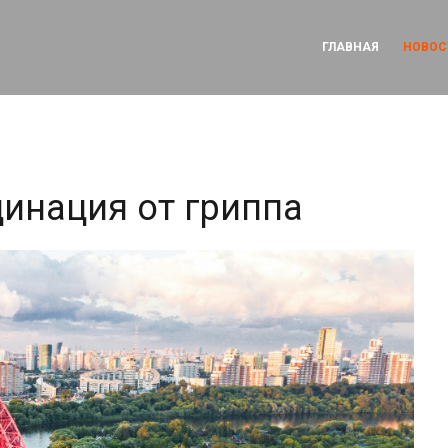
ГЛАВНАЯ
НОВОС
цинация от гриппа