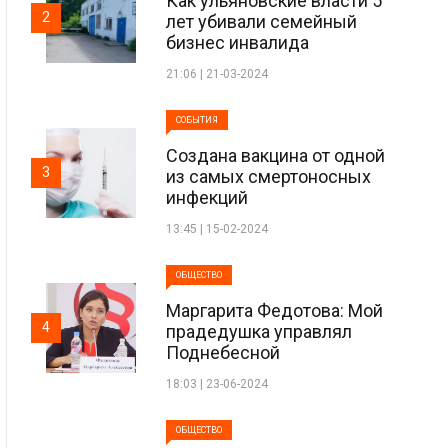
Как ульяновские власти 5
2
лет убивали семейный
бизнес инвалида
21:06 | 21-03-2024
СОБЫТИЯ
Создана вакцина от одной
3
из самых смертоносных
инфекций
13:45 | 15-02-2024
ОБЩЕСТВО
Маргарита Федотова: Мой
4
прадедушка управлял
Поднебесной
18:03 | 23-06-2024
ОБЩЕСТВО