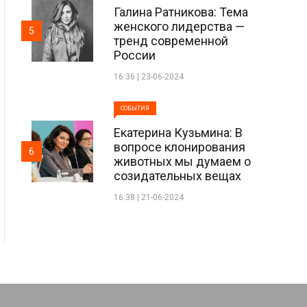
Галина Ратникова: Тема
женского лидерства —
5
тренд современной
России
16:36 | 23-06-2024
СОБЫТИЯ
Екатерина Кузьмина: В
вопросе клонирования
6
животных мы думаем о
созидательных вещах
16:38 | 21-06-2024