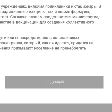
учреждениях, включая поликлиники и стационары. В
 традиционные вакцины, так и новые формулы,
ет. Согласно словам представителя министерства,
астие в вакцинации для создания коллективного
уги или непосредственно в поликлиниках.
она гриппа, который, как ожидается, придется на
нения призывают население не пренебрегать
СЛЕДУЮЩИЙ