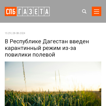
15:29 | 28-08-2024
В Республике Дагестан введен
карантинный режим из-за
повилики полевой