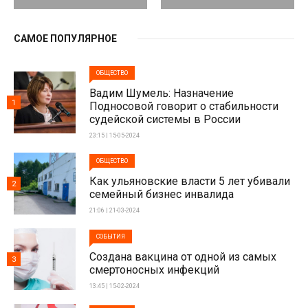
САМОЕ ПОПУЛЯРНОЕ
ОБЩЕСТВО
Вадим Шумель: Назначение
1
Подносовой говорит о стабильности
судейской системы в России
23:15 | 15-05-2024
ОБЩЕСТВО
Как ульяновские власти 5 лет убивали
2
семейный бизнес инвалида
21:06 | 21-03-2024
СОБЫТИЯ
Создана вакцина от одной из самых
3
смертоносных инфекций
13:45 | 15-02-2024