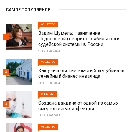
САМОЕ ПОПУЛЯРНОЕ
ОБЩЕСТВО
Вадим Шумель: Назначение
1
Подносовой говорит о стабильности
судейской системы в России
23:15 | 15-05-2024
ОБЩЕСТВО
Как ульяновские власти 5 лет убивали
2
семейный бизнес инвалида
21:06 | 21-03-2024
СОБЫТИЯ
Создана вакцина от одной из самых
3
смертоносных инфекций
13:45 | 15-02-2024
ОБЩЕСТВО