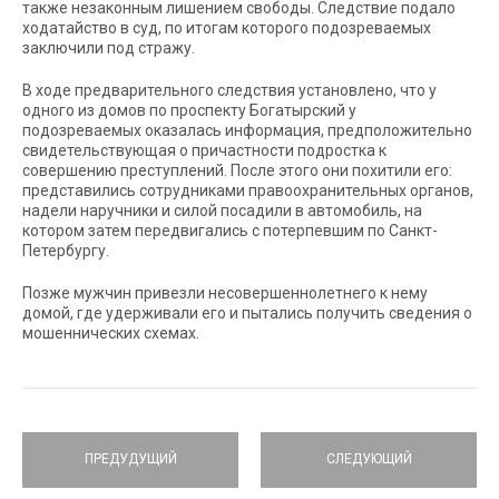
также незаконным лишением свободы. Следствие подало
ходатайство в суд, по итогам которого подозреваемых
заключили под стражу.
В ходе предварительного следствия установлено, что у
одного из домов по проспекту Богатырский у
подозреваемых оказалась информация, предположительно
свидетельствующая о причастности подростка к
совершению преступлений. После этого они похитили его:
представились сотрудниками правоохранительных органов,
надели наручники и силой посадили в автомобиль, на
котором затем передвигались с потерпевшим по Санкт-
Петербургу.
Позже мужчин привезли несовершеннолетнего к нему
домой, где удерживали его и пытались получить сведения о
мошеннических схемах.
ПРЕДУДУЩИЙ
СЛЕДУЮЩИЙ