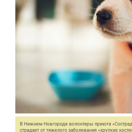
В Нижнем Новгороде волонтеры приюта «Сострад
страдает от тяжелого заболевания «хрупких косте