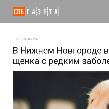
01:26 | 23-08-2024
В Нижнем Новгороде 
щенка с редким забол