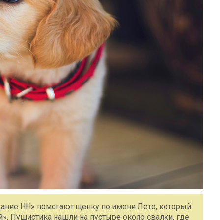
ание НН» помогают щенку по имени Лето, который
й». Пушистика нашли на пустыре около свалки, где