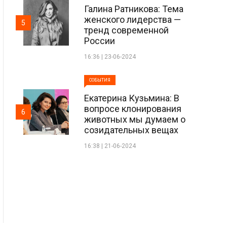
Галина Ратникова: Тема
женского лидерства —
5
тренд современной
России
16:36 | 23-06-2024
СОБЫТИЯ
Екатерина Кузьмина: В
вопросе клонирования
6
животных мы думаем о
созидательных вещах
16:38 | 21-06-2024