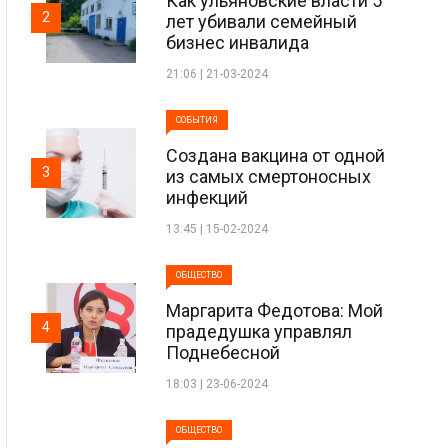
Как ульяновские власти 5
2
лет убивали семейный
бизнес инвалида
21:06 | 21-03-2024
СОБЫТИЯ
Создана вакцина от одной
3
из самых смертоносных
инфекций
13:45 | 15-02-2024
ОБЩЕСТВО
Маргарита Федотова: Мой
4
прадедушка управлял
Поднебесной
18:03 | 23-06-2024
ОБЩЕСТВО