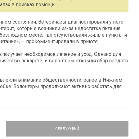
апах в поисках помощи.
ном состоянии. Ветеринары диагностировали у него
ерит, которые возникли из-за недостатка питания.
 безлюдном месте, где отсутствовали жилые пункты и
питание», — прокомментировали в приюте.
е получает необходимое лечение и уход. Однако для
личество лекарств, и волонтеры открыли сбор средств
ривлекли внимание общественности: ранее в Нижнем
робке. Волонтеры продолжают активно работать для
СЛЕДУЮЩИЙ