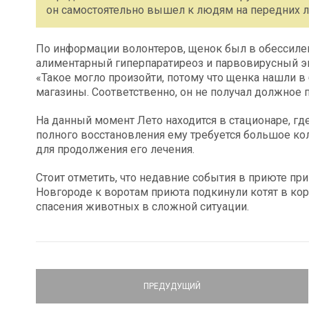
он самостоятельно вышел к людям на передних л
По информации волонтеров, щенок был в обессилен
алиментарный гиперпаратиреоз и парвовирусный энт
«Такое могло произойти, потому что щенка нашли в
магазины. Соответственно, он не получал должное 
На данный момент Лето находится в стационаре, гд
полного восстановления ему требуется большое ко
для продолжения его лечения.
Стоит отметить, что недавние события в приюте п
Новгороде к воротам приюта подкинули котят в ко
спасения животных в сложной ситуации.
ПРЕДУДУЩИЙ