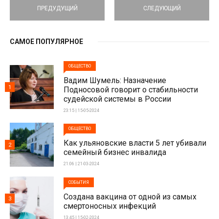
ПРЕДУДУЩИЙ
СЛЕДУЮЩИЙ
САМОЕ ПОПУЛЯРНОЕ
ОБЩЕСТВО
Вадим Шумель: Назначение
1
Подносовой говорит о стабильности
судейской системы в России
23:15 | 15-05-2024
ОБЩЕСТВО
Как ульяновские власти 5 лет убивали
2
семейный бизнес инвалида
21:06 | 21-03-2024
СОБЫТИЯ
Создана вакцина от одной из самых
3
смертоносных инфекций
13:45 | 15-02-2024