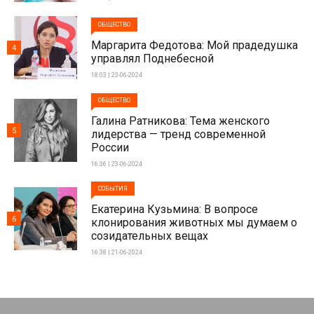
ОБЩЕСТВО
Маргарита Федотова: Мой прадедушка
4
управлял Поднебесной
18:03 | 23-06-2024
ОБЩЕСТВО
Галина Ратникова: Тема женского
5
лидерства — тренд современной
России
16:36 | 23-06-2024
СОБЫТИЯ
Екатерина Кузьмина: В вопросе
6
клонирования животных мы думаем о
созидательных вещах
16:38 | 21-06-2024