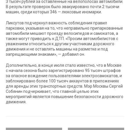
3 тысяч рублей за оставленные на велополосах автомобили.
В результате проверок было эвакуировано почти 2 тысячи
машин, среди которых 346 — люксовые иномарки.
Ликсутов подчеркнул важность соблюдения правил
парковки, указывая на то, что неправильно припаркованные
автомобили мешают проезду велосипедов и самокатов, а
также могут приводить к ДТП. «Просим автомобилистов с
уважением относиться к другим участникам дорожного
движения и не оставлять машины на разметке и под
запрещающими знаками», — добавил он.
Дополнительно, в конце июля стало известно, что в Москве
с начала сезона было зарегистрировано 95 тысяч штрафов
за опасное вождение пользователями электросамокатов, и
заблокировано более 100 тысяч аккаунтов в приложениях
для аренды этих транспортных средств. Мэр Москвы Сергей
Собянин подчеркивает, что главной целью этих
мероприятий является повышение безопасности дорожного
движения.