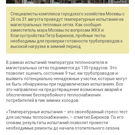
Специалисты комплекса городского хозяйства Москвы с
26 по 31 августа проведут температурные испытания на
магистральных тепловых сетях. Как сообщил
заместитель мэра Москвы по вопросам ЖКХ и
благоустройства Петр Бирюков, пробные тесты
необходимы для проверки готовности трубопроводов к
высокой нагрузке в зимний период.
В рамках испытаний температура теплоносителя в
магистральных сетях поднимется до 130 градусов. Это
позволит оценить состояние 9 тыс. км трубопроводов и
выявить потенциально ненадежные участки, которые могут
не быть обнаружены при гидравлических испытаниях. Все
это направлено на предотвращение возможных аварий и
обеспечение бесперебойного теплоснабжения
потребителей в пик зимних холодов.
«Температурные испытания – это своеобразный стресс-тест
для системы теплоснабжения», – отметил Бирюков. По его
словам, результаты испытаний позволят провести
необходимые ремонты до начала отопительного сезона.