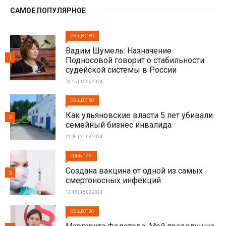
САМОЕ ПОПУЛЯРНОЕ
ОБЩЕСТВО
Вадим Шумель: Назначение
1
Подносовой говорит о стабильности
судейской системы в России
23:15 | 15-05-2024
ОБЩЕСТВО
Как ульяновские власти 5 лет убивали
2
семейный бизнес инвалида
21:06 | 21-03-2024
СОБЫТИЯ
Создана вакцина от одной из самых
3
смертоносных инфекций
13:45 | 15-02-2024
ОБЩЕСТВО