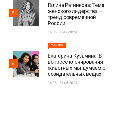
Галина Ратникова: Тема
женского лидерства —
5
тренд современной
России
16:36 | 23-06-2024
СОБЫТИЯ
Екатерина Кузьмина: В
вопросе клонирования
6
животных мы думаем о
созидательных вещах
16:38 | 21-06-2024