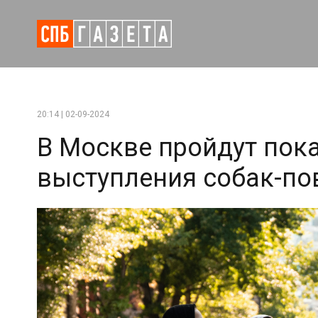
20:14 | 02-09-2024
В Москве пройдут пок
выступления собак-п