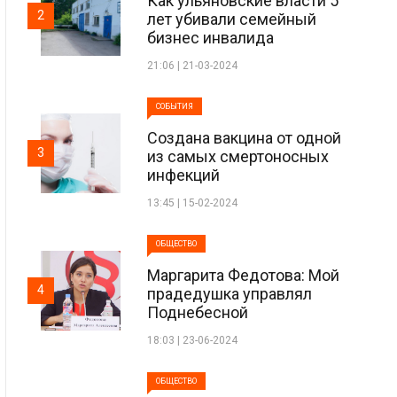
Как ульяновские власти 5
2
лет убивали семейный
бизнес инвалида
21:06 | 21-03-2024
СОБЫТИЯ
Создана вакцина от одной
3
из самых смертоносных
инфекций
13:45 | 15-02-2024
ОБЩЕСТВО
Маргарита Федотова: Мой
4
прадедушка управлял
Поднебесной
18:03 | 23-06-2024
ОБЩЕСТВО