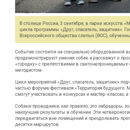
В столице России, 3 сентября, в парке искусств 
цикла программы «Друг, спасатель, защитник». 
Всероссийского общества слепых (ВОС), обучен
Событие состоится на специально оборудованной вы
продемонстрируют умения собак и расскажут о про
«городку» с препятствиями в светонепроницаемых 
методистом.
Цикл мероприятий «Друг, спасатель, защитник» под
частью форума-фестиваля «Территория будущего. 
смогут участвовать в конкурсах и мастер-классах, а
Собаки-проводники, как правило, это лабрадоры, з
наилучшие результаты в обучении. Эти четвероно
передвигаться вне помещений и преодолевать преп
десятки маршрутов.