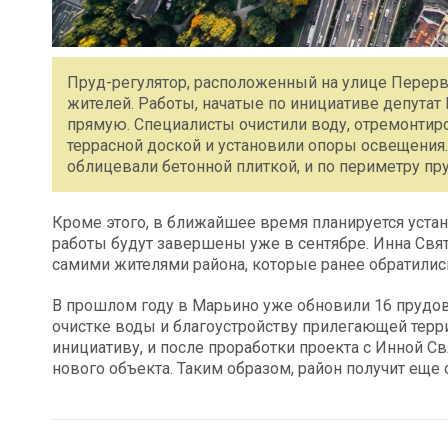
Пруд-регулятор, расположенный на улице Перерв
жителей. Работы, начатые по инициативе депут
прямую. Специалисты очистили воду, отремонтир
террасной доской и установили опоры освещения
облицевали бетонной плиткой, и по периметру пр
Кроме этого, в ближайшее время планируется устано
работы будут завершены уже в сентябре. Инна Свят
самими жителями района, которые ранее обратились
В прошлом году в Марьино уже обновили 16 прудов
очистке воды и благоустройству прилегающей терри
инициативу, и после проработки проекта с Инной С
нового объекта. Таким образом, район получит еще