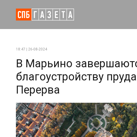
18:47 | 26-08-2024
В Марьино завершаютс
благоустройству пруда
Перерва