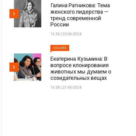
Галина Ратникова: Тема
женского лидерства —
5
тренд современной
России
16:36 | 23-06-2024
СОБЫТИЯ
Екатерина Кузьмина: В
вопросе клонирования
6
животных мы думаем о
созидательных вещах
16:38 | 21-06-2024