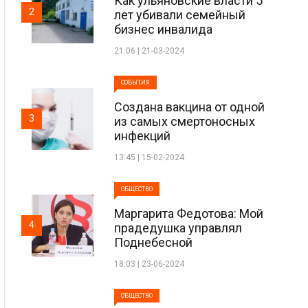
Как ульяновские власти 5
2
лет убивали семейный
бизнес инвалида
21:06 | 21-03-2024
СОБЫТИЯ
Создана вакцина от одной
3
из самых смертоносных
инфекций
13:45 | 15-02-2024
ОБЩЕСТВО
Маргарита Федотова: Мой
4
прадедушка управлял
Поднебесной
18:03 | 23-06-2024
ОБЩЕСТВО