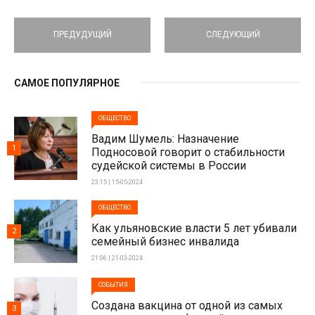
ПРЕДУДУЩИЙ
СЛЕДУЮЩИЙ
САМОЕ ПОПУЛЯРНОЕ
ОБЩЕСТВО
Вадим Шумель: Назначение
1
Подносовой говорит о стабильности
судейской системы в России
23:15 | 15-05-2024
ОБЩЕСТВО
Как ульяновские власти 5 лет убивали
2
семейный бизнес инвалида
21:06 | 21-03-2024
СОБЫТИЯ
Создана вакцина от одной из самых
3