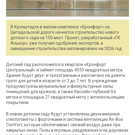
В Кронштадте в жилом комплексе «Кронфорт» на
Цитадельской дороге начнётся строительство нового
детского сада на 150 мест. Проект, разработанный «ГК
Алькор», уже получил одобрение экспертов, а
завершение строительства запланировано на 2026 год.
Детский сад расположится в квартале «Кронфорт.
Центральный» и займет площадь 4033 квадратных метра.
Здание будет двух- и трехэтажным и рассчитано на девять
групп для детей в возрасте от 2 до 7 лет. В учреждении
предусмотрены музыкальные и физкультурные залы,
помещения для кружков, а также бассейн глубиной 0,6
метра и площадью 21 квадратный метр с антискользящим
покрытием.
В новом детском саду будут установлены двухкамерные
стеклопакеты с форточками и система вентиляции Air-Box
Comfort, которая обеспечивает свежий воздух даже при
закрытых окнах. Полы в игровых, раздевалках и на дорожках