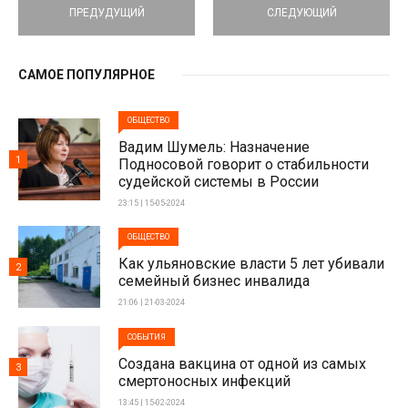
ПРЕДУДУЩИЙ
СЛЕДУЮЩИЙ
САМОЕ ПОПУЛЯРНОЕ
ОБЩЕСТВО
Вадим Шумель: Назначение
1
Подносовой говорит о стабильности
судейской системы в России
23:15 | 15-05-2024
ОБЩЕСТВО
Как ульяновские власти 5 лет убивали
2
семейный бизнес инвалида
21:06 | 21-03-2024
СОБЫТИЯ
Создана вакцина от одной из самых
3
смертоносных инфекций
13:45 | 15-02-2024