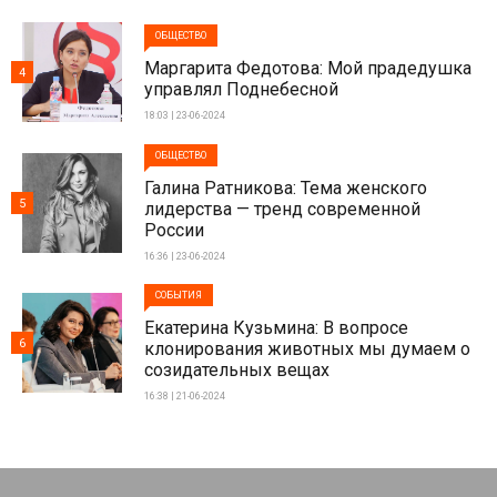
ОБЩЕСТВО
Маргарита Федотова: Мой прадедушка
4
управлял Поднебесной
18:03 | 23-06-2024
ОБЩЕСТВО
Галина Ратникова: Тема женского
5
лидерства — тренд современной
России
16:36 | 23-06-2024
СОБЫТИЯ
Екатерина Кузьмина: В вопросе
6
клонирования животных мы думаем о
созидательных вещах
16:38 | 21-06-2024