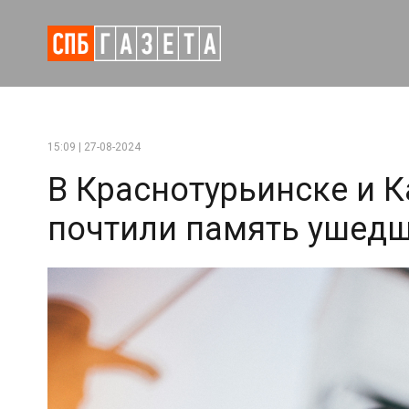
15:09 | 27-08-2024
В Краснотурьинске и 
почтили память ушед