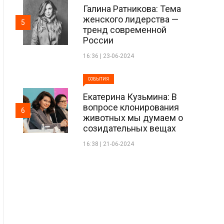
Галина Ратникова: Тема
женского лидерства —
5
тренд современной
России
16:36 | 23-06-2024
СОБЫТИЯ
Екатерина Кузьмина: В
вопросе клонирования
6
животных мы думаем о
созидательных вещах
16:38 | 21-06-2024