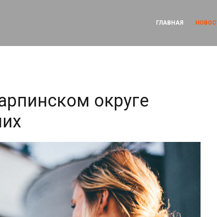
ГЛАВНАЯ
НОВОС
Карпинском округе
ших