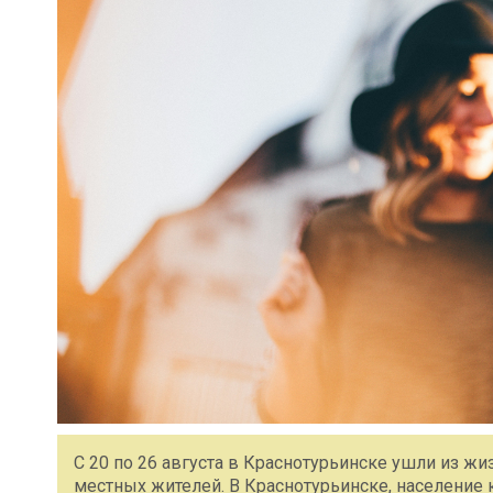
С 20 по 26 августа в Краснотурьинске ушли из жи
местных жителей. В Краснотурьинске, население к