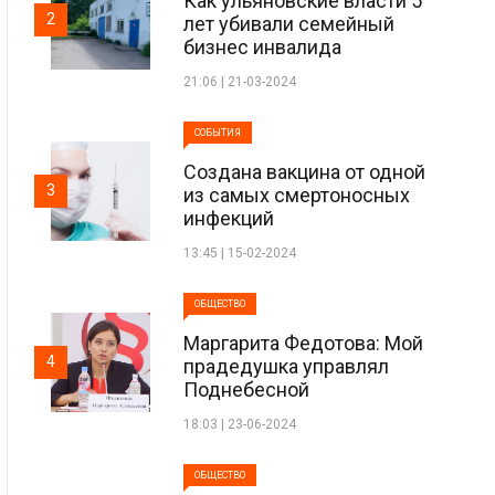
Как ульяновские власти 5
2
лет убивали семейный
бизнес инвалида
21:06 | 21-03-2024
СОБЫТИЯ
Создана вакцина от одной
3
из самых смертоносных
инфекций
13:45 | 15-02-2024
ОБЩЕСТВО
Маргарита Федотова: Мой
4
прадедушка управлял
Поднебесной
18:03 | 23-06-2024
ОБЩЕСТВО