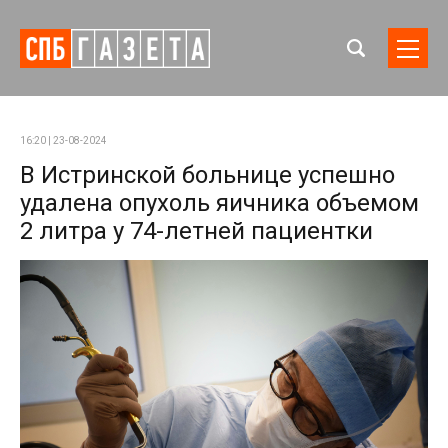
16:20 | 23-08-2024
В Истринской больнице успешно
удалена опухоль яичника объемом
2 литра у 74-летней пациентки