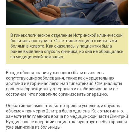
В гинекологическое отделение Истринской клинической
больницы поступила 74-летняя женщина с сильными
болями в животе. Как оказалось, у пациентки была
ранее выявлена опухоль яичника, но она не обращалась
за медицинской помощью.
В ходе обследования у женщины были выявлены
сопутствующие заболевания, такие как мерцательная
аритмия и вторичная легочная гипертензия. Специалисты
провели коррекционную терапию и стабилизировали её
состояние, что позволило организовать операцию.
Оперативное вмешательство прошло успешно, и опухоль
объемом примерно 2 литра была удалена. Как отметил и.о.
заместителя главного врача по медицинской части Дмитрий
Бурдин, после операции пациентка чувствует себя хорошо и
уже выписана из больницы.