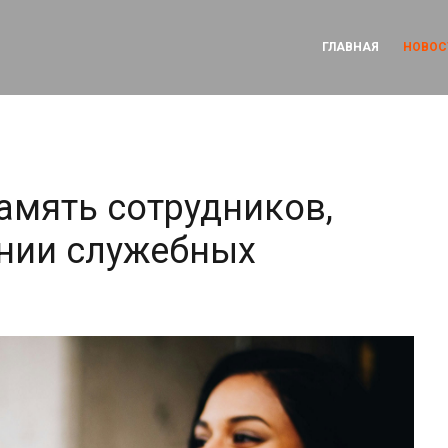
ГЛАВНАЯ
НОВОС
амять сотрудников,
нии служебных