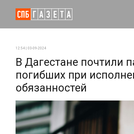
12:54 | 03-09-2024
В Дагестане почтили п
погибших при исполне
обязанностей