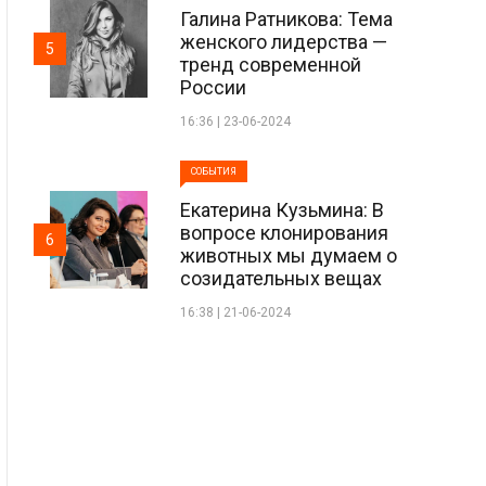
Галина Ратникова: Тема
женского лидерства —
5
тренд современной
России
16:36 | 23-06-2024
СОБЫТИЯ
Екатерина Кузьмина: В
вопросе клонирования
6
животных мы думаем о
созидательных вещах
16:38 | 21-06-2024