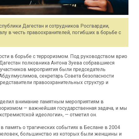
еспублики Дагестан и сотрудников Росгвардии,
у в честь правоохранителей, погибших в борьбе с
ости в борьбе с терроризмом. Под руководством врио
Дагестан полковника Антона Зуева собравшиеся
 участников мероприятия были председатель
Абдулмуслимов, секретарь Совета безопасности
представители правоохранительных структур и
уделил внимание памятным мероприятиям в
рроризмом — важнейшая государственная задача, и мы
кстремистской идеологии», — отметил он.
 в память о трагических событиях в Беслане в 2004
00 человек, большинство из которых были женщины и