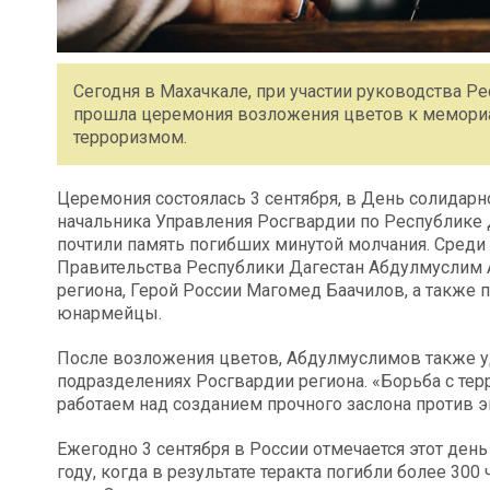
Сегодня в Махачкале, при участии руководства Р
прошла церемония возложения цветов к мемориал
терроризмом.
Церемония состоялась 3 сентября, в День солидарн
начальника Управления Росгвардии по Республике 
почтили память погибших минутой молчания. Среди
Правительства Республики Дагестан Абдулмуслим 
региона, Герой России Магомед Баачилов, а также 
юнармейцы.
После возложения цветов, Абдулмуслимов также 
подразделениях Росгвардии региона. «Борьба с те
работаем над созданием прочного заслона против э
Ежегодно 3 сентября в России отмечается этот день
году, когда в результате теракта погибли более 3