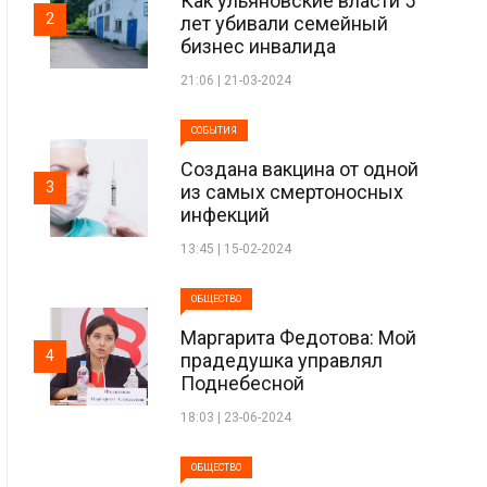
Как ульяновские власти 5
2
лет убивали семейный
бизнес инвалида
21:06 | 21-03-2024
СОБЫТИЯ
Создана вакцина от одной
3
из самых смертоносных
инфекций
13:45 | 15-02-2024
ОБЩЕСТВО
Маргарита Федотова: Мой
4
прадедушка управлял
Поднебесной
18:03 | 23-06-2024
ОБЩЕСТВО