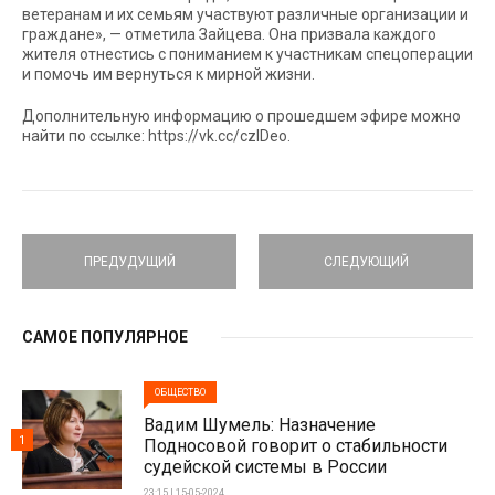
ветеранам и их семьям участвуют различные организации и
граждане», — отметила Зайцева. Она призвала каждого
жителя отнестись с пониманием к участникам спецоперации
и помочь им вернуться к мирной жизни.
Дополнительную информацию о прошедшем эфире можно
найти по ссылке: https://vk.cc/czIDeo.
ПРЕДУДУЩИЙ
СЛЕДУЮЩИЙ
САМОЕ ПОПУЛЯРНОЕ
ОБЩЕСТВО
Вадим Шумель: Назначение
1
Подносовой говорит о стабильности
судейской системы в России
23:15 | 15-05-2024