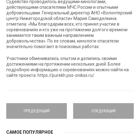
Судейство проводилось ведущими кинологами,
действующими спасателями МЧС России и опытными
добровольцами. Генеральный директор АНО «Волонтерский
центр Нижегородской области» Мария Самоделкина
отметила: «Мы благодарим всех, кто принял участие в
соревнованиях и кто уже на протяжении долгого времени
занимается таким важным направлением
добровольчества». По ее словам, кинологи-спасатели
значительно помогают в поисковых работах.
Участники обменивались опытом и делились своими
достижениями на протяжении нескольких дней. Более
подробную информацию о соревнованиях можно найти на
сайте проекта: https://purekh.pss-onikss.ru/
ПРЕДУДУЩИЙ
СЛЕДУЮЩИЙ
САМОЕ ПОПУЛЯРНОЕ