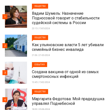
ОБЩЕСТВО
Вадим Шумель: Назначение
1
Подносовой говорит о стабильности
судейской системы в России
23:15 | 15-05-2024
ОБЩЕСТВО
Как ульяновские власти 5 лет убивали
2
семейный бизнес инвалида
21:06 | 21-03-2024
СОБЫТИЯ
Создана вакцина от одной из самых
3
смертоносных инфекций
13:45 | 15-02-2024
ОБЩЕСТВО
Маргарита Федотова: Мой прадедушка
4
управлял Поднебесной
18:03 | 23-06-2024