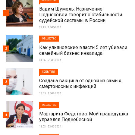
ОБЩЕСТВО
Вадим Шумель: Назначение
1
Подносовой говорит о стабильности
судейской системы в России
23:15 | 15-05-2024
ОБЩЕСТВО
Как ульяновские власти 5 лет убивали
2
семейный бизнес инвалида
21:06 | 21-03-2024
СОБЫТИЯ
Создана вакцина от одной из самых
3
смертоносных инфекций
13:45 | 15-02-2024
ОБЩЕСТВО
Маргарита Федотова: Мой прадедушка
4
управлял Поднебесной
18:03 | 23-06-2024