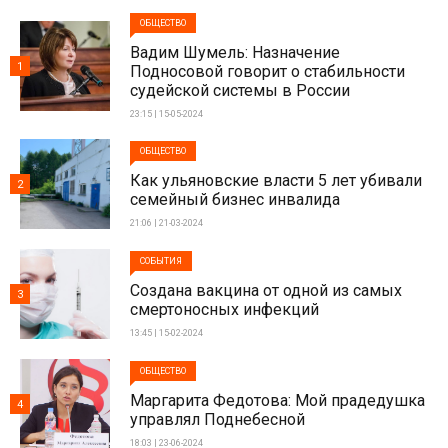
ОБЩЕСТВО
Вадим Шумель: Назначение
1
Подносовой говорит о стабильности
судейской системы в России
23:15 | 15-05-2024
ОБЩЕСТВО
Как ульяновские власти 5 лет убивали
2
семейный бизнес инвалида
21:06 | 21-03-2024
СОБЫТИЯ
Создана вакцина от одной из самых
3
смертоносных инфекций
13:45 | 15-02-2024
ОБЩЕСТВО
Маргарита Федотова: Мой прадедушка
4
управлял Поднебесной
18:03 | 23-06-2024