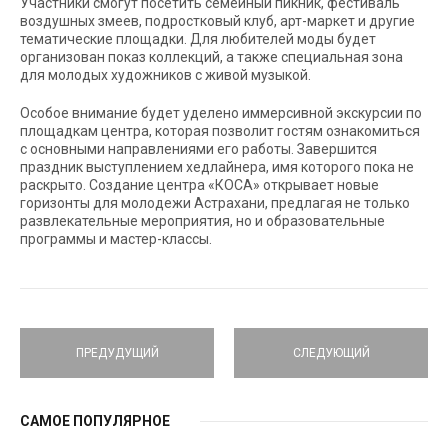
Участники смогут посетить семейный пикник, фестиваль
воздушных змеев, подростковый клуб, арт-маркет и другие
тематические площадки. Для любителей моды будет
организован показ коллекций, а также специальная зона
для молодых художников с живой музыкой.
Особое внимание будет уделено иммерсивной экскурсии по
площадкам центра, которая позволит гостям ознакомиться
с основными направлениями его работы. Завершится
праздник выступлением хедлайнера, имя которого пока не
раскрыто. Создание центра «КОСА» открывает новые
горизонты для молодежи Астрахани, предлагая не только
развлекательные мероприятия, но и образовательные
программы и мастер-классы.
ПРЕДУДУЩИЙ
СЛЕДУЮЩИЙ
САМОЕ ПОПУЛЯРНОЕ