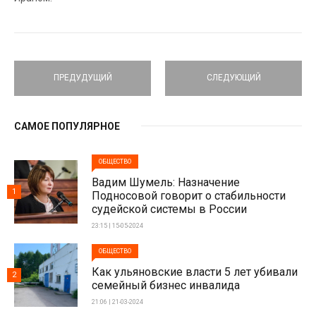
ПРЕДУДУЩИЙ
СЛЕДУЮЩИЙ
САМОЕ ПОПУЛЯРНОЕ
ОБЩЕСТВО
Вадим Шумель: Назначение
1
Подносовой говорит о стабильности
судейской системы в России
23:15 | 15-05-2024
ОБЩЕСТВО
Как ульяновские власти 5 лет убивали
2
семейный бизнес инвалида
21:06 | 21-03-2024