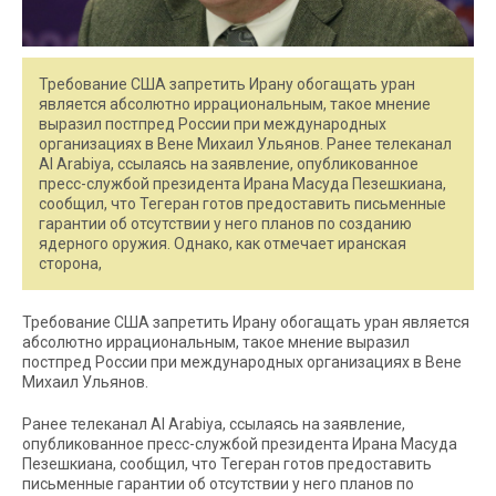
Требование США запретить Ирану обогащать уран
является абсолютно иррациональным, такое мнение
выразил постпред России при международных
организациях в Вене Михаил Ульянов. Ранее телеканал
Al Arabiya, ссылаясь на заявление, опубликованное
пресс-службой президента Ирана Масуда Пезешкиана,
сообщил, что Тегеран готов предоставить письменные
гарантии об отсутствии у него планов по созданию
ядерного оружия. Однако, как отмечает иранская
сторона,
Требование США запретить Ирану обогащать уран является
абсолютно иррациональным, такое мнение выразил
постпред России при международных организациях в Вене
Михаил Ульянов.
Ранее телеканал Al Arabiya, ссылаясь на заявление,
опубликованное пресс-службой президента Ирана Масуда
Пезешкиана, сообщил, что Тегеран готов предоставить
письменные гарантии об отсутствии у него планов по