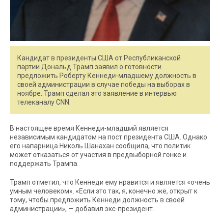
Кандидат в президенты США от Республиканской
партии Дональд Трамп заявил о готовности
предложить Роберту Кеннеди-младшему должность в
своей администрации в случае победы на выборах в
ноябре. Трамп сделал это заявление в интервью
телеканалу CNN.
В настоящее время Кеннеди-младший является
независимым кандидатом на пост президента США. Однако
его напарница Николь Шанахан сообщила, что политик
может отказаться от участия в предвыборной гонке и
поддержать Трампа.
Трамп отметил, что Кеннеди ему нравится и является «очень
умным человеком». «Если это так, я, конечно же, открыт к
тому, чтобы предложить Кеннеди должность в своей
администрации», — добавил экс-президент.