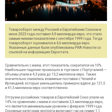
Товарооборот между Россией и Европейским Союзом в
июне 2023 года составил 4,9 миллиарда евро, что стало
самым низким показателем с сентября 1999 года. Тогда
товарооборот оценивался в 4,6 миллиарда евро.
Указанные данные были опубликованы РИА Новости со
ссылкой на информацию Евростата.
Сравнительно с маем, этот показатель сократился на 10%.
Наибольшее падение произошло в торговле с Португалией —
объемы упали в 4,3 раза до 13,2 миллиона евро. Также
значительно снизились взаимные поставки с Чехией и
Ирландией, которые уменьшились примерно вдвое до 121,5
и 41,5 миллиона евро соответственно.
Отгрузки российских товаров в Европейский Союз упали на
14% по сравнению с маем и составили 2,5 миллиарда евро,
что является минимальным уровнем с февраля 1999 года.
Основные категории экспорта включают газ на сумму 1,1