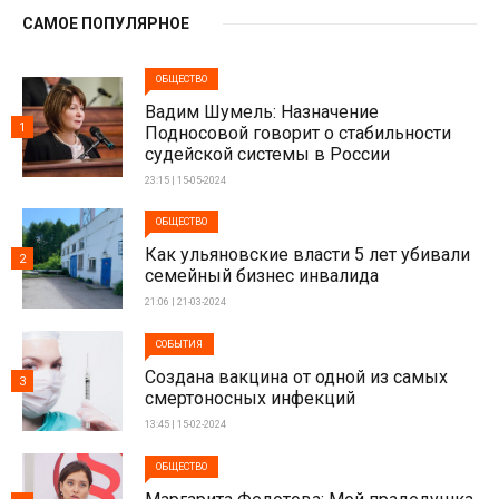
САМОЕ ПОПУЛЯРНОЕ
ОБЩЕСТВО
Вадим Шумель: Назначение
1
Подносовой говорит о стабильности
судейской системы в России
23:15 | 15-05-2024
ОБЩЕСТВО
Как ульяновские власти 5 лет убивали
2
семейный бизнес инвалида
21:06 | 21-03-2024
СОБЫТИЯ
Создана вакцина от одной из самых
3
смертоносных инфекций
13:45 | 15-02-2024
ОБЩЕСТВО