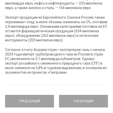
миллиарда евро, нефть и нефтепродукты — 333 миллиона
евро, а также железо и сталь — 164 миллиона евро.
Экспорт продукции из Европейского Союза в Россию также
переживает спад: в июне объемы снизились на 5%, составив
2,4 миллиарда евро. Основными категориями поставок из ЕС
остаются фармацевтическая продукция (634 миллиона
евро), оборудование (262 миллиона евро) и оптические
инструменты (203 миллиона евро).
Согласно отчету Форума стран—экспортеров газа, с начала
2024 года импорт трубопроводного газа из России в стран
ЕС увеличился на 3,1 миллиарда кубометров. Однако
экспорт российского сжиженного природного газа (СПГ) в
июле снизился на 5,8% в годовом выражении, в основном из-
за ремонтов на проектах «Газпрома».
ПРЕДУДУЩИЙ
СЛЕДУЮЩИЙ