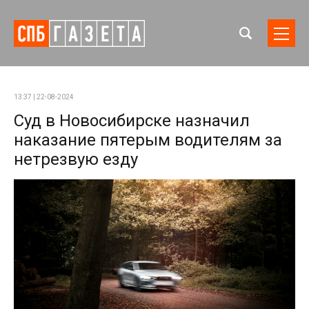
13:37 | 22-08-2024
Суд в Новосибирске назначил
наказание пятерым водителям за
нетрезвую езду