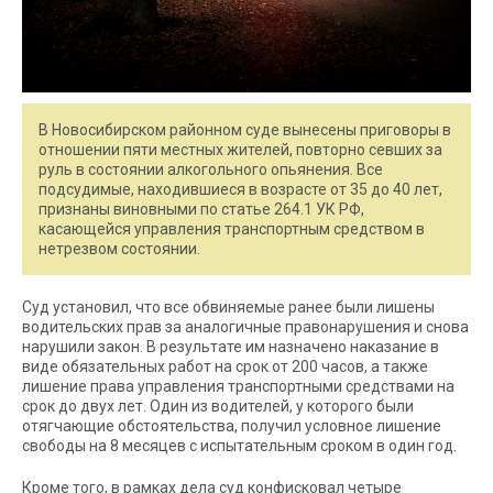
В Новосибирском районном суде вынесены приговоры в
отношении пяти местных жителей, повторно севших за
руль в состоянии алкогольного опьянения. Все
подсудимые, находившиеся в возрасте от 35 до 40 лет,
признаны виновными по статье 264.1 УК РФ,
касающейся управления транспортным средством в
нетрезвом состоянии.
Суд установил, что все обвиняемые ранее были лишены
водительских прав за аналогичные правонарушения и снова
нарушили закон. В результате им назначено наказание в
виде обязательных работ на срок от 200 часов, а также
лишение права управления транспортными средствами на
срок до двух лет. Один из водителей, у которого были
отягчающие обстоятельства, получил условное лишение
свободы на 8 месяцев с испытательным сроком в один год.
Кроме того, в рамках дела суд конфисковал четыре