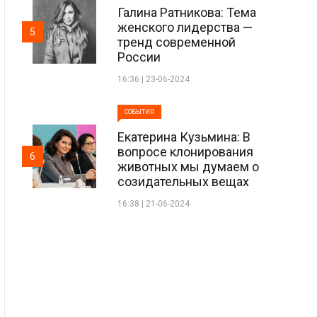
Галина Ратникова: Тема
женского лидерства —
5
тренд современной
России
16:36 | 23-06-2024
СОБЫТИЯ
Екатерина Кузьмина: В
вопросе клонирования
6
животных мы думаем о
созидательных вещах
16:38 | 21-06-2024