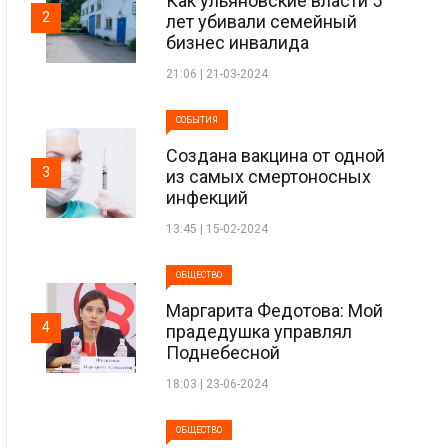
Как ульяновские власти 5
2
лет убивали семейный
бизнес инвалида
21:06 | 21-03-2024
СОБЫТИЯ
Создана вакцина от одной
3
из самых смертоносных
инфекций
13:45 | 15-02-2024
ОБЩЕСТВО
Маргарита Федотова: Мой
4
прадедушка управлял
Поднебесной
18:03 | 23-06-2024
ОБЩЕСТВО