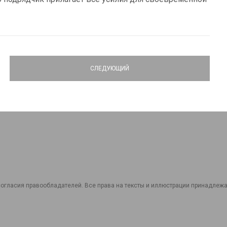
СЛЕДУЮЩИЙ
огласия правообладателей. Все права на тексты и иллюстрации принадлежат