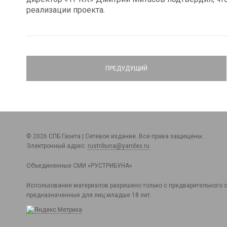
реализации проекта.
ПРЕДУДУЩИЙ
© 2026 СПБ Газета | Сетевое издание. Все права защищены.
Электронный адрес:
rustribuna@yandex.ru
Объединенные СМИ «РУСТРИБУНА»
Использование материалов разрешено только с предварительного с
предназначенные для лиц младше 18 лет.