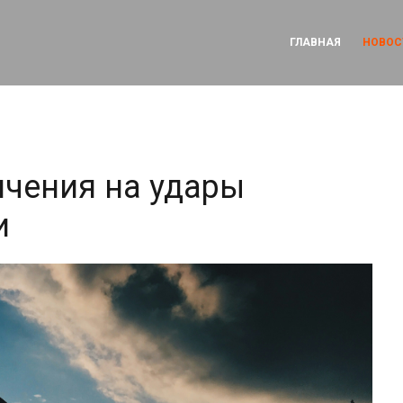
ГЛАВНАЯ
НОВОС
чения на удары
и