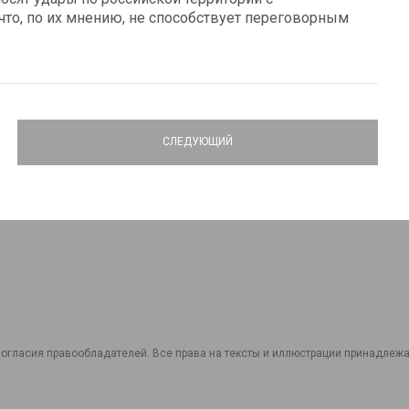
что, по их мнению, не способствует переговорным
СЛЕДУЮЩИЙ
огласия правообладателей. Все права на тексты и иллюстрации принадлежат