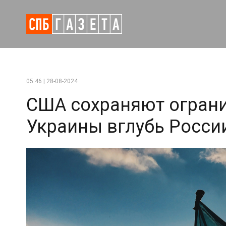
05:46 | 28-08-2024
США сохраняют ограни
Украины вглубь Росси