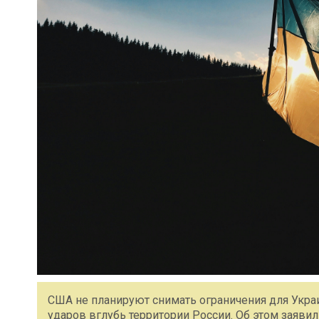
США не планируют снимать ограничения для Укра
ударов вглубь территории России. Об этом заяв