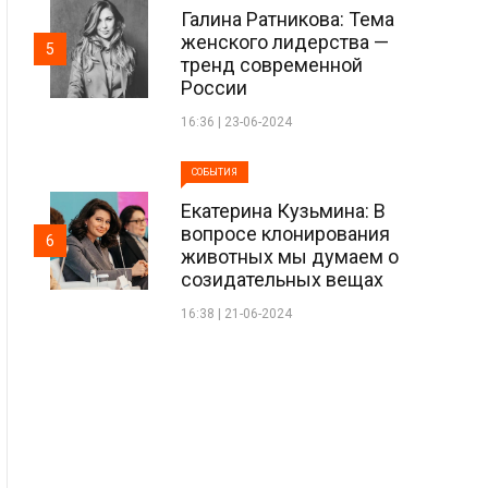
Галина Ратникова: Тема
женского лидерства —
5
тренд современной
России
16:36 | 23-06-2024
СОБЫТИЯ
Екатерина Кузьмина: В
вопросе клонирования
6
животных мы думаем о
созидательных вещах
16:38 | 21-06-2024