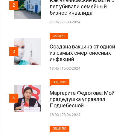
Как ульяновские власти 5
2
лет убивали семейный
бизнес инвалида
21:06 | 21-03-2024
СОБЫТИЯ
Создана вакцина от одной
3
из самых смертоносных
инфекций
13:45 | 15-02-2024
ОБЩЕСТВО
Маргарита Федотова: Мой
4
прадедушка управлял
Поднебесной
18:03 | 23-06-2024
ОБЩЕСТВО